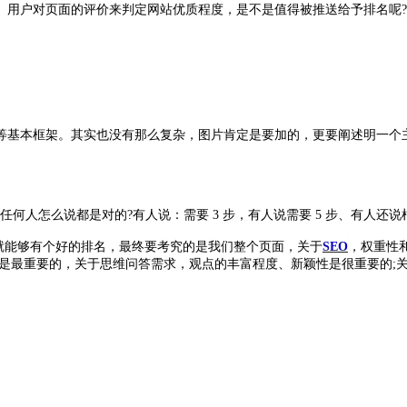
、用户对页面的评价来判定网站优质程度，是不是值得被推送给予排名呢?
本框架。其实也没有那么复杂，图片肯定是要加的，更要阐述明一个主题
人怎么说都是对的?有人说：需要 3 步，有人说需要 5 步、有人还说
就能够有个好的排名，最终要考究的是我们整个页面，关于
SEO
，权重性
是最重要的，关于思维问答需求，观点的丰富程度、新颖性是很重要的;
。