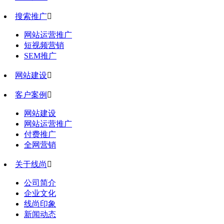
搜索推广

网站运营推广
短视频营销
SEM推广
网站建设

客户案例

网站建设
网站运营推广
付费推广
全网营销
关于线尚

公司简介
企业文化
线尚印象
新闻动态