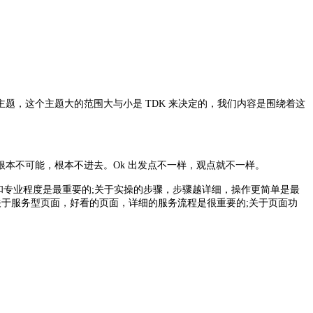
，这个主题大的范围大与小是 TDK 来决定的，我们内容是围绕着这
根本不可能，根本不进去。Ok 出发点不一样，观点就不一样。
和专业程度是最重要的;关于实操的步骤，步骤越详细，操作更简单是最
关于服务型页面，好看的页面，详细的服务流程是很重要的;关于页面功