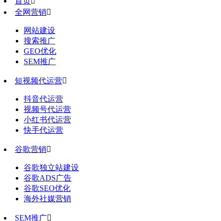
首页

全网营销

网站建设
搜索推广
GEO优化
SEM推广
短视频代运营

抖音代运营
视频号代运营
小红书代运营
快手代运营
谷歌营销

谷歌独立站建设
谷歌ADS广告
谷歌SEO优化
海外社媒营销
SEM推广
