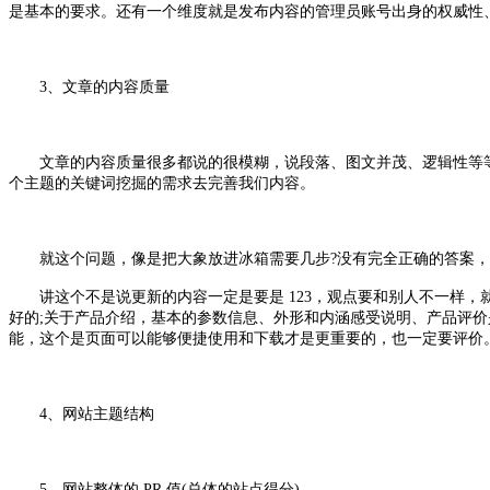
是基本的要求。还有一个维度就是发布内容的管理员账号出身的权威性
3、文章的内容质量
文章的内容质量很多都说的很模糊，说段落、图文并茂、逻辑性等等基
个主题的关键词挖掘的需求去完善我们内容。
就这个问题，像是把大象放进冰箱需要几步?没有完全正确的答案，任何
讲这个不是说更新的内容一定是要是 123，观点要和别人不一样，
好的;关于产品介绍，基本的参数信息、外形和内涵感受说明、产品评价
能，这个是页面可以能够便捷使用和下载才是更重要的，也一定要评价
4、网站主题结构
5、网站整体的 PR 值(总体的站点得分)