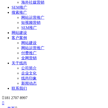
海外社媒营销
SEM推广
搜索推广
网站运营推广
短视频营销
SEM推广
网站建设
客户案例
网站建设
网站运营推广
付费推广
全网营销
关于线尚
公司简介
企业文化
线尚印象
新闻动态
联系我们

181 2707 8997
