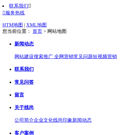
联系我们


服务热线
HTM地图
|
XML地图
您当前位置：
首页
> 网站地图
新闻动态
网站建设
搜索推广
全网营销
常见问题
短视频营销
联系我们
常见问答
留言
关于线尚
公司简介
企业文化
线尚印象
新闻动态
客户案例