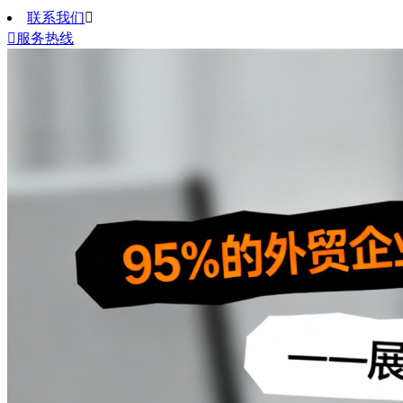
联系我们


服务热线