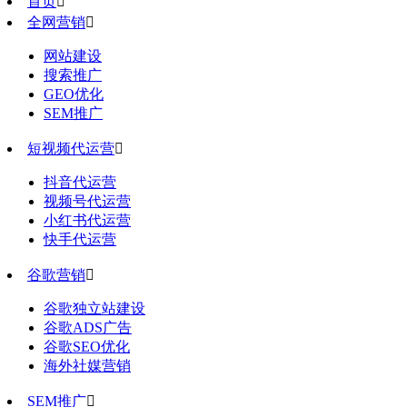
首页

全网营销

网站建设
搜索推广
GEO优化
SEM推广
短视频代运营

抖音代运营
视频号代运营
小红书代运营
快手代运营
谷歌营销

谷歌独立站建设
谷歌ADS广告
谷歌SEO优化
海外社媒营销
SEM推广
