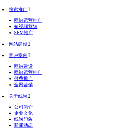
搜索推广

网站运营推广
短视频营销
SEM推广
网站建设

客户案例

网站建设
网站运营推广
付费推广
全网营销
关于线尚

公司简介
企业文化
线尚印象
新闻动态