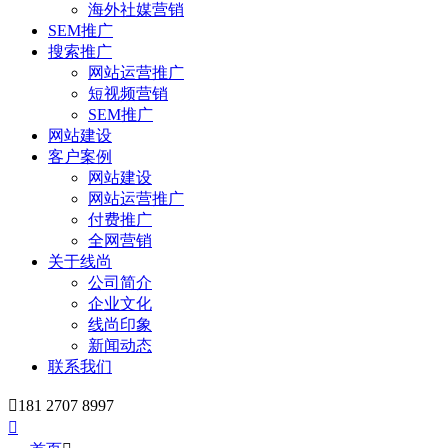
海外社媒营销
SEM推广
搜索推广
网站运营推广
短视频营销
SEM推广
网站建设
客户案例
网站建设
网站运营推广
付费推广
全网营销
关于线尚
公司简介
企业文化
线尚印象
新闻动态
联系我们

181 2707 8997
