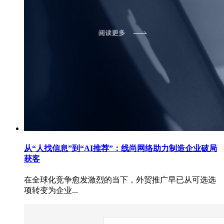
从“人找信息”到“AI推荐”：线尚网络助力制造企业破局
获客
在全球化竞争愈发激烈的当下，外贸推广早已从可选选
项转变为企业...