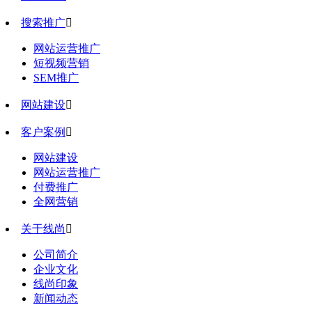
搜索推广

网站运营推广
短视频营销
SEM推广
网站建设

客户案例

网站建设
网站运营推广
付费推广
全网营销
关于线尚

公司简介
企业文化
线尚印象
新闻动态