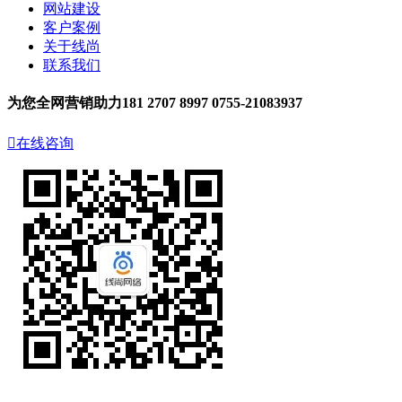
网站建设
客户案例
关于线尚
联系我们
为您全网营销助力
181 2707 8997
0755-21083937

在线咨询