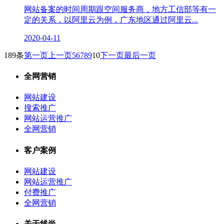
网站备案的时间周期跟空间服务商，地方工信部等有一
定的关系，以阿里云为例，广东地区通过阿里云...
2020-04-11
189条
第一页
上一页
5
6
7
8
9
10
下一页
最后一页
全网营销
网站建设
搜索推广
网站运营推广
全网营销
客户案例
网站建设
网站运营推广
付费推广
全网营销
关于线尚