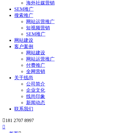
海外社媒营销
SEM推广
搜索推广
网站运营推广
短视频营销
SEM推广
网站建设
客户案例
网站建设
网站运营推广
付费推广
全网营销
关于线尚
公司简介
企业文化
线尚印象
新闻动态
联系我们

181 2707 8997
