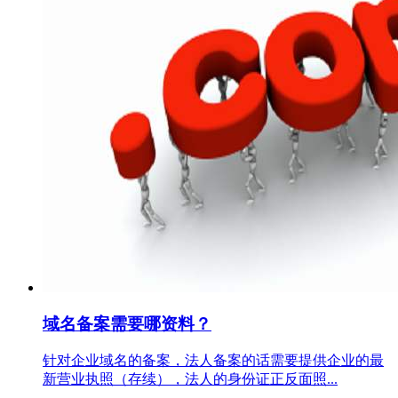
域名备案需要哪资料？
针对企业域名的备案，法人备案的话需要提供企业的最
新营业执照（存续），法人的身份证正反面照...