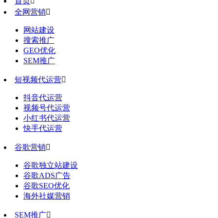
首页

全网营销

网站建设
搜索推广
GEO优化
SEM推广
短视频代运营

抖音代运营
视频号代运营
小红书代运营
快手代运营
谷歌营销

谷歌独立站建设
谷歌ADS广告
谷歌SEO优化
海外社媒营销
SEM推广
