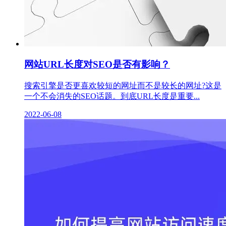
网站URL长度对SEO是否有影响？
搜索引擎是否更喜欢较短的网址而不是较长的网址?这是
一个不会消失的SEO话题。到底URL长度是重要...
2022-06-08