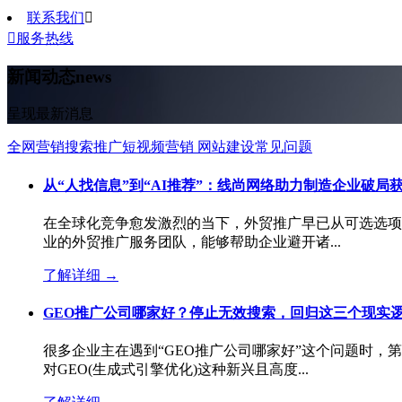
联系我们


服务热线
新闻动态
news
呈现最新消息
全网营销
搜索推广
短视频营销
网站建设
常见问题
从“人找信息”到“AI推荐”：线尚网络助力制造企业破局
在全球化竞争愈发激烈的当下，外贸推广早已从可选选项
业的外贸推广服务团队，能够帮助企业避开诸...
了解详细
→
GEO推广公司哪家好？停止无效搜索，回归这三个现实
很多企业主在遇到“GEO推广公司哪家好”这个问题时，
对GEO(生成式引擎优化)这种新兴且高度...