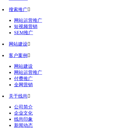
搜索推广

网站运营推广
短视频营销
SEM推广
网站建设

客户案例

网站建设
网站运营推广
付费推广
全网营销
关于线尚

公司简介
企业文化
线尚印象
新闻动态