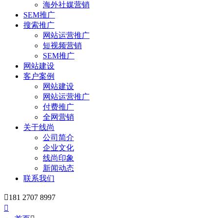
海外社媒营销
SEM推广
搜索推广
网站运营推广
短视频营销
SEM推广
网站建设
客户案例
网站建设
网站运营推广
付费推广
全网营销
关于线尚
公司简介
企业文化
线尚印象
新闻动态
联系我们

181 2707 8997
