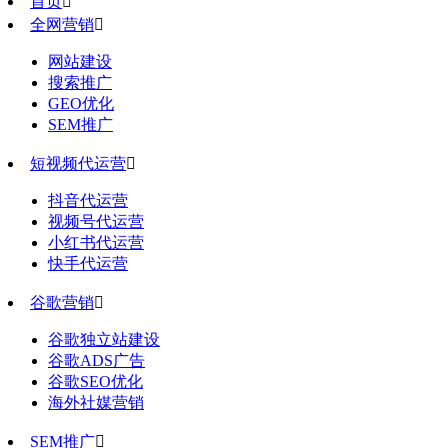
首页

全网营销

网站建设
搜索推广
GEO优化
SEM推广
短视频代运营

抖音代运营
视频号代运营
小红书代运营
快手代运营
谷歌营销

谷歌独立站建设
谷歌ADS广告
谷歌SEO优化
海外社媒营销
SEM推广
